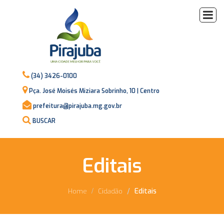
(34) 3426-0100
Pça. José Moisés Miziara Sobrinho, 10 | Centro
prefeitura@pirajuba.mg.gov.br
BUSCAR
Editais
Editais
Home
Cidadão