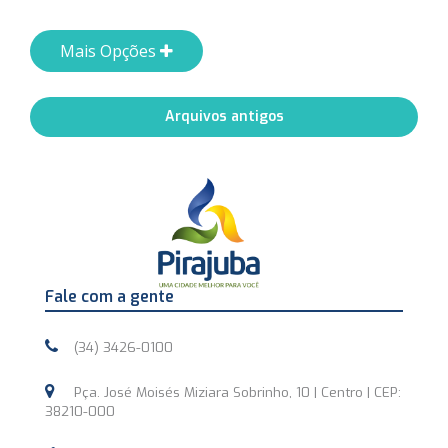
Mais Opções
Arquivos antigos
Fale com a gente
(34) 3426-0100
Pça. José Moisés Miziara Sobrinho, 10 | Centro | CEP:
38210-000