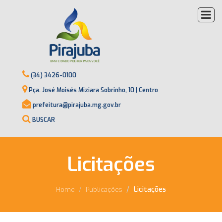
(34) 3426-0100
Pça. José Moisés Miziara Sobrinho, 10 | Centro
prefeitura@pirajuba.mg.gov.br
BUSCAR
Licitações
Licitações
Home
Publicações