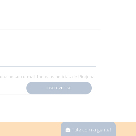
eba no seu e-mail todas as notícias de Pirajuba.
Fale com a gente!