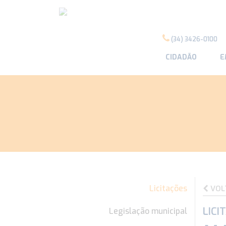
(34) 3426-0100
CIDADÃO
E
Licitações
VOL
LICI
Legislação municipal