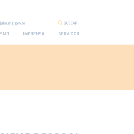
juba.mg.gov.br
BUSCAR
ISMO
IMPRENSA
SERVIDOR