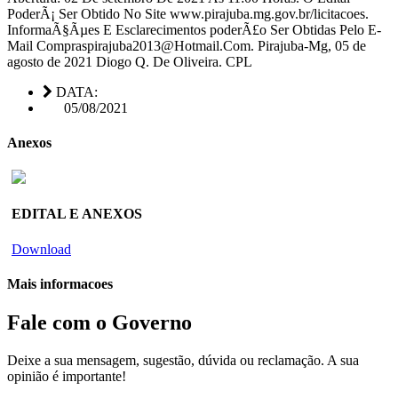
PoderÃ¡ Ser Obtido No Site www.pirajuba.mg.gov.br/licitacoes.
InformaÃ§Ãµes E Esclarecimentos poderÃ£o Ser Obtidas Pelo E-
Mail Compraspirajuba2013@Hotmail.Com. Pirajuba-Mg, 05 de
agosto de 2021 Diogo Q. De Oliveira. CPL
DATA:
05/08/2021
Anexos
EDITAL E ANEXOS
Download
Mais informacoes
Fale com o Governo
Deixe a sua mensagem, sugestão, dúvida ou reclamação. A sua
opinião é importante!