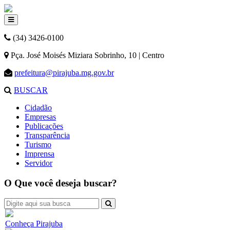
(34) 3426-0100
Pça. José Moisés Miziara Sobrinho, 10 | Centro
prefeitura@pirajuba.mg.gov.br
BUSCAR
Cidadão
Empresas
Publicações
Transparência
Turismo
Imprensa
Servidor
O Que você deseja buscar?
Conheça Pirajuba