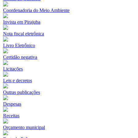
Coordenadoria do Meio Ambiente
Invista em Pirajuba
Nota fiscal eletrônica
Livro Eletrônico
Certidão negativa
Licitações
Leis e decretos
Outras publicações
Despesas
Receitas
Orçamento municipal