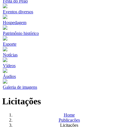
Festa do Peão
Eventos diversos
Hospedagem
Patrimônio histórico
Esporte
Notícias
Vídeos
Áudios
Galeria de imagens
Licitações
Home
Publicações
Licitações