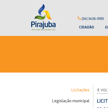
(34) 3426-0100
CIDADÃO
E
Licitações
VOL
LICI
Legislação municipal