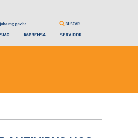
juba.mg.gov.br
BUSCAR
ISMO
IMPRENSA
SERVIDOR