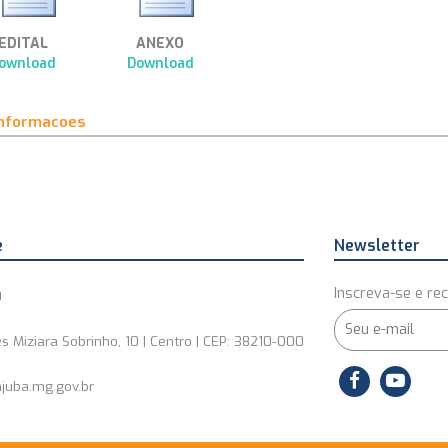
EDITAL
ANEXO
ownload
Download
informacoes
e
Newsletter
Inscreva-se e rec
0
s Miziara Sobrinho, 10 | Centro | CEP: 38210-000
juba.mg.gov.br