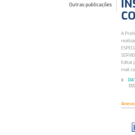
IN
Outras publicações
CO
A Pref
realiz
ESPECI
SERVID
Edital
mail c
DA
17/0
Anexo